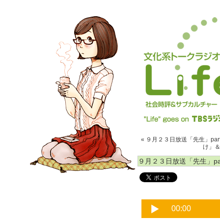
« ９月２３日放送「先生」part
け」＆
９月２３日放送「先生」part