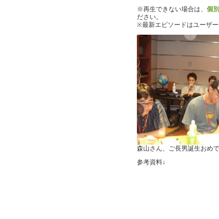
※再生できない場合は、
個
ださい。
※最新エピソードはユーザ
森山さん、ご長男誕生おめ
参考資料↓