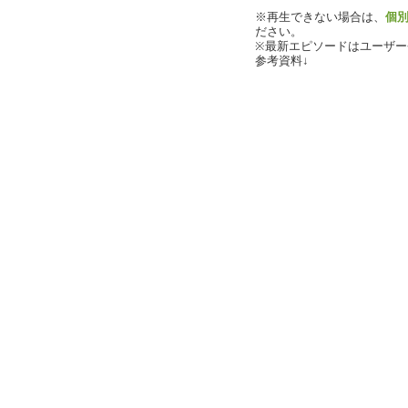
※再生できない場合は、
個
ださい。
※最新エピソードはユーザ
参考資料↓