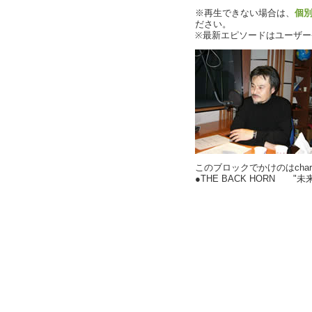
※再生できない場合は、
個
ださい。
※最新エピソードはユーザ
このブロックでかけのはchar
●THE BACK HORN "未来