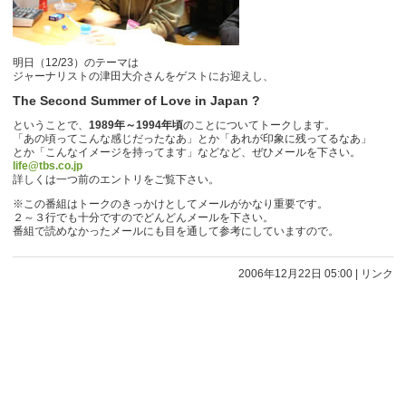
明日（12/23）のテーマは
ジャーナリストの津田大介さんをゲストにお迎えし、
The Second Summer of Love in Japan ?
ということで、
1989年～1994年頃
のことについてトークします。
「あの頃ってこんな感じだったなあ」とか「あれが印象に残ってるなあ」
とか「こんなイメージを持ってます」などなど、ぜひメールを下さい。
life@tbs.co.jp
詳しくは一つ前のエントリをご覧下さい。
※この番組はトークのきっかけとしてメールがかなり重要です。
２～３行でも十分ですのでどんどんメールを下さい。
番組で読めなかったメールにも目を通して参考にしていますので。
2006年12月22日 05:00
|
リンク