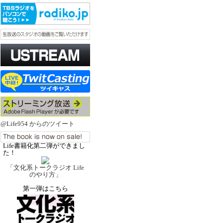
@Life954 からのツイート
Life書籍化第二弾ができまし
た！
「文化系トークラジオ Life
のやり方」
第一弾はこちら