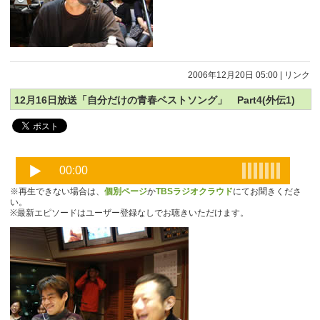
2006年12月20日 05:00
|
リンク
12月16日放送「自分だけの青春ベストソング」 Part4(外伝1)
※再生できない場合は、
個別ページ
か
TBSラジオクラウド
にてお聞きくださ
い。
※最新エピソードはユーザー登録なしでお聴きいただけます。