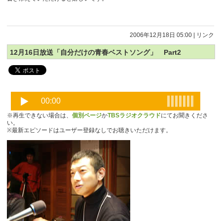
2006年12月18日 05:00
|
リンク
12月16日放送「自分だけの青春ベストソング」 Part2
※再生できない場合は、
個別ページ
か
TBSラジオクラウド
にてお聞きくださ
い。
※最新エピソードはユーザー登録なしでお聴きいただけます。