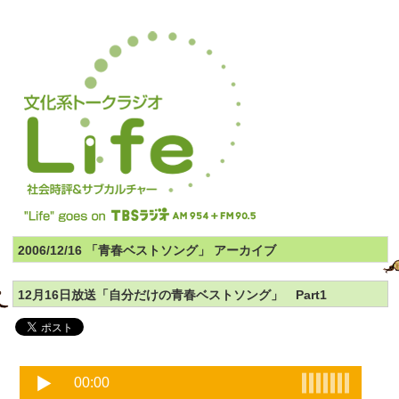
2006/12/16 「青春ベストソング」 アーカイブ
12月16日放送「自分だけの青春ベストソング」 Part1