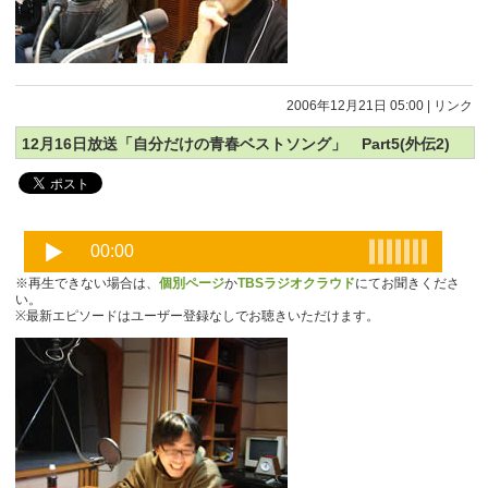
2006年12月21日 05:00
|
リンク
12月16日放送「自分だけの青春ベストソング」 Part5(外伝2)
※再生できない場合は、
個別ページ
か
TBSラジオクラウド
にてお聞きくださ
い。
※最新エピソードはユーザー登録なしでお聴きいただけます。