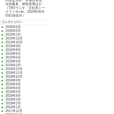
内沼晋太郎、水無田気流、
永田夏来、神里達博ほか
（TBSラジオ「文化系トー
クラジオLife」2020年05月
03日放送分）
2030年5月
2020年5月
2020年2月
2019年12月
2019年10月
2019年9月
2019年8月
2019年6月
2019年5月
2019年4月
2019年2月
2018年12月
2018年11月
2018年10月
2018年9月
2018年8月
2018年6月
2018年5月
2018年4月
2018年3月
2018年2月
2018年1月
2017年12月