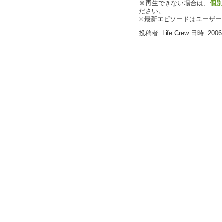
※再生できない場合は、
個
ださい。
※最新エピソードはユーザ
投稿者: Life Crew 日時: 200