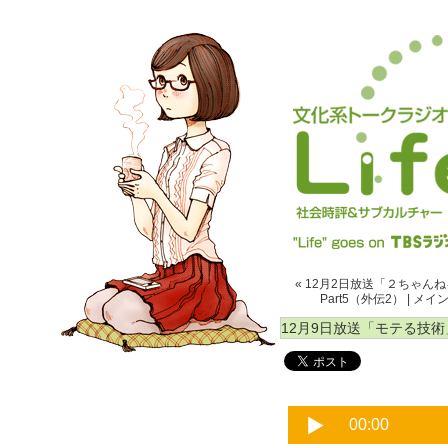
« 12月2日放送「２ちゃ
Part5（外伝2）
|
メイ
12月9日放送「モテる技術」