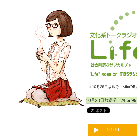
« 10月28日放送分「After'95」
10月28日放送分「After'95