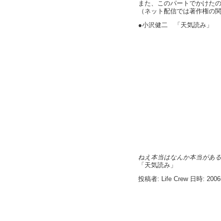
また、このパートでかけた
（ネット配信では著作権の
●小沢健二 「天気読み」
ねえ本当はなんか本当があ
「天気読み」
投稿者: Life Crew 日時: 200