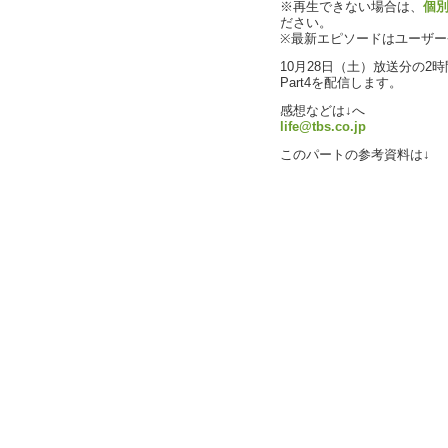
※再生できない場合は、
個
ださい。
※最新エピソードはユーザ
10月28日（土）放送分の2時間
Part4を配信します。
感想などは↓へ
life@tbs.co.jp
このパートの参考資料は↓