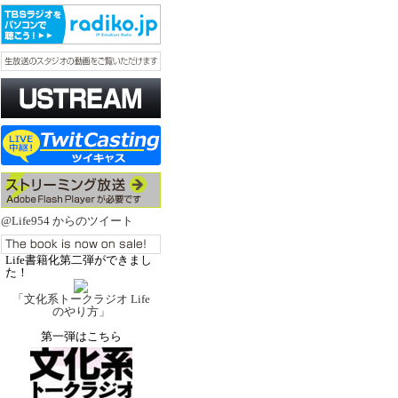
@Life954 からのツイート
Life書籍化第二弾ができまし
た！
「文化系トークラジオ Life
のやり方」
第一弾はこちら