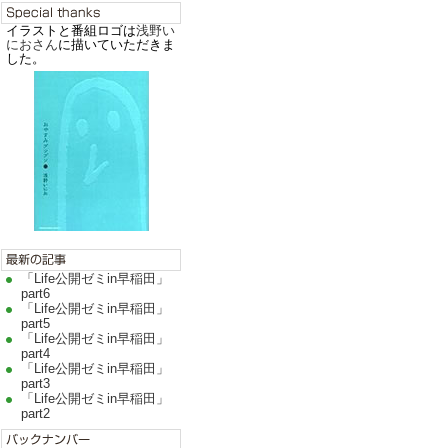
イラストと番組ロゴは
浅野い
におさん
に描いていただきま
した。
「Life公開ゼミin早稲田」
part6
「Life公開ゼミin早稲田」
part5
「Life公開ゼミin早稲田」
part4
「Life公開ゼミin早稲田」
part3
「Life公開ゼミin早稲田」
part2