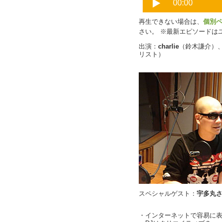
再生できない場合は、
個別
さい。 ※最新エピソードは
出演：
charlie
（鈴木謙介）
リスト）
スペシャルゲスト：
宇多丸
・インターネットで容易に