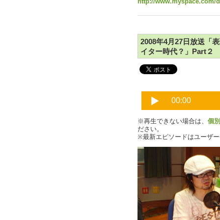
http://www.myspace.com/d
2008年4月27日放送
イター時代？」Part２
※再生できない場合は、
個
ださい。
※最新エピソードはユーザ