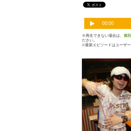
※再生できない場合は、
個
ださい。
※最新エピソードはユーザ