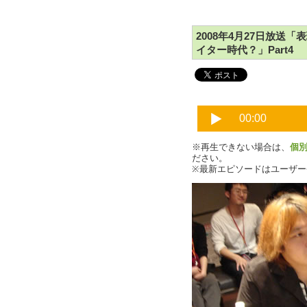
2008年4月27日放送
イター時代？」Part4
※再生できない場合は、
個
ださい。
※最新エピソードはユーザ