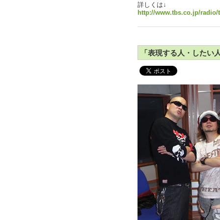
詳しくは↓
http://www.tbs.co.jp/radio
「表現する人・したい