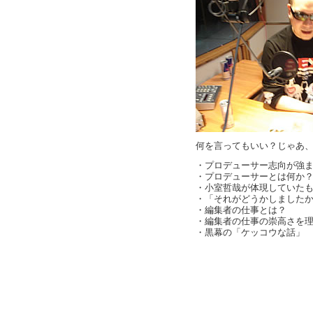
何を言ってもいい？じゃあ、○
・プロデューサー志向が強
・プロデューサーとは何か
・小室哲哉が体現していた
・「それがどうかしましたか？
・編集者の仕事とは？
・編集者の仕事の崇高さを
・黒幕の「ケッコウな話」