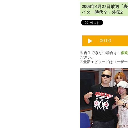
2008年4月27日放送
イター時代？」外伝2
※再生できない場合は、
個
ださい。
※最新エピソードはユーザ