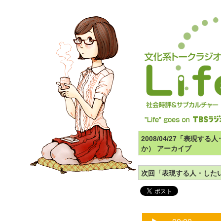
2008/04/27「表現
か） アーカイブ
次回「表現する人・した