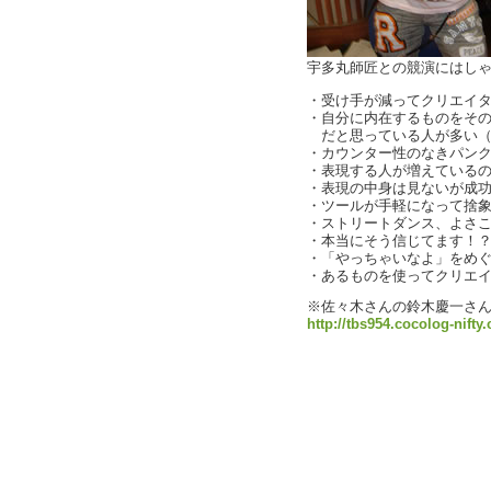
宇多丸師匠との競演にはしゃぐch
・受け手が減ってクリエイ
・自分に内在するものをそ
だと思っている人が多い（
・カウンター性のなきパン
・表現する人が増えている
・表現の中身は見ないが成功す
・ツールが手軽になって捨
・ストリートダンス、よさ
・本当にそう信じてます！
・「やっちゃいなよ」をめ
・あるものを使ってクリエイ
※佐々木さんの鈴木慶一さん
http://tbs954.cocolog-nifty