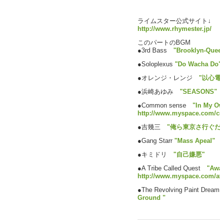
ライムスター公式サイト↓
http://www.rhymester.jp/
このパートのBGM
●3rd Bass
"Brooklyn-Que
●Soloplexus
"Do Wacha Do
●オレンジ・レンジ
"以心電
●浜崎あゆみ
"SEASONS"
●Common sense
"In My O
http://www.myspace.com
●吉幾三
"俺ら東京さ行ぐだ
●Gang Starr
"Mass Apeal"
●キミドリ
"自己嫌悪"
●A Tribe Called Quest
"Awa
http://www.myspace.com/at
●The Revolving Paint Dre
Ground "