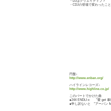
・DJはクリエイティブ？
・CDJの登場で変わったこと
円盤↓
http://www.enban.org/
ハイラインレコーズ↓
http://www.highline.co.jp/
このパートでかけた曲
●244 ENDLI-x "愛 get 暴
●申し訳ないと "アーバン M