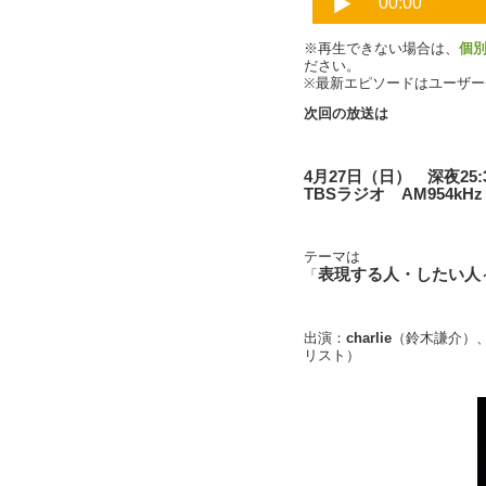
※再生できない場合は、
個
ださい。
※最新エピソードはユーザ
次回の放送は
4月27日（日） 深夜25:3
TBSラジオ AM954kHz
テーマは
表現する人・したい人
「
出演：
charlie
（鈴木謙介）
リスト）