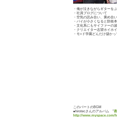
・俺が泣きながらギターをぶん殴
・社員ブログについて
・空気の読み合い、褒め合
・パイが小さくなると防衛
・文化系にもサイファーの
・クリエイター志望ホイホ
・モ○ド学園どんだけ儲かっ
このパートのBGM
●hirotecさんのアルバム "
http://www.myspace.com/h