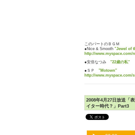
このパートのＢＧＭ
●Nice & Smooth
"Jewel of t
http://www.myspace.com/
●安倍なつみ
"22歳の私"
●ＳＰ
"Motown"
http://www.myspace.com/
2008年4月27日放送
イター時代？」Part3