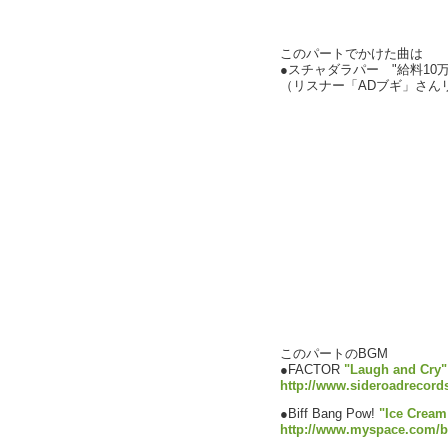
このパートでかけた曲は
●スチャダラパー "給料10万
（リスナー「ADブギ」さん
このパートのBGM
●FACTOR
"Laugh and Cry"
http://www.sideroadrecord
●Biff Bang Pow!
"Ice Cream
http://www.myspace.com/b