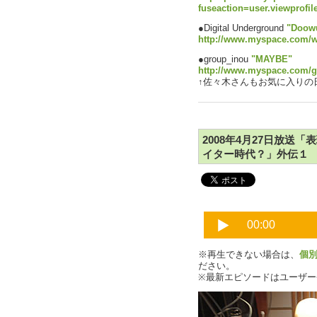
fuseaction=user.viewprofi
●Digital Underground
"Doowu
http://www.myspace.com/w
●group_inou
"MAYBE"
http://www.myspace.com/
↑佐々木さんもお気に入りの日
2008年4月27日放送
イター時代？」外伝１
※再生できない場合は、
個
ださい。
※最新エピソードはユーザ