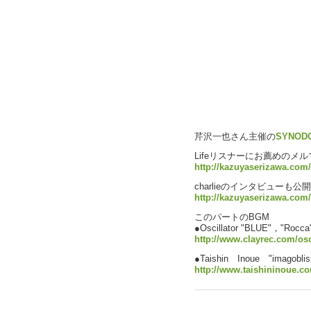
芹沢一也さん主催の
SYNOD
Lifeリスナーにお薦めのメルマガ
http://kazuyaserizawa.co
charlieのインタビューも公
http://kazuyaserizawa.com
このパートのBGM
●Oscillator "BLUE"，"Rocca
http://www.clayrec.com/os
●Taishin Inoue "imagoblisp
http://www.taishininoue.c