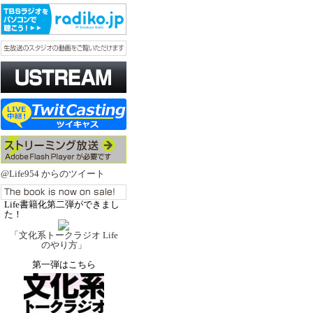
@Life954 からのツイート
Life書籍化第二弾ができまし
た！
「文化系トークラジオ Life
のやり方」
第一弾はこちら