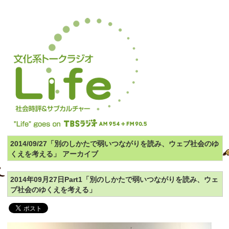
2014/09/27「別のしかたで弱いつながりを読み、ウェブ社会のゆ
くえを考える」 アーカイブ
2014年09月27日Part1「別のしかたで弱いつながりを読み、ウェ
ブ社会のゆくえを考える」