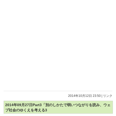
2014年10月12日 23:50
|
リンク
2014年09月27日Part3「別のしかたで弱いつながりを読み、ウェ
ブ社会のゆくえを考える3