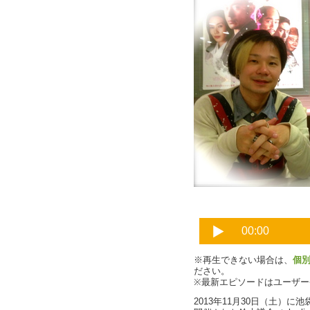
※再生できない場合は、
個
ださい。
※最新エピソードはユーザ
2013年11月30日（土）