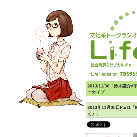
2013/11/30「鈴木
ーカイブ
2013年11月30日Par
え』」