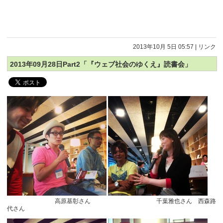
2013年10月 5日 05:57
|
リンク
2013年09月28日Part2「『ウェブ社会のゆくえ』読書会」
高原基彰さん 千葉雅也さん 西森路
代さん