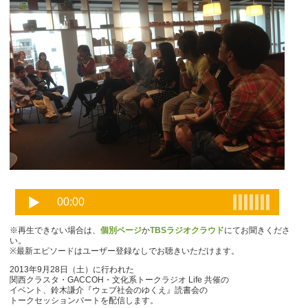
※再生できない場合は、
個別ページ
か
TBSラジオクラウド
にてお聞きくださ
い。
※最新エピソードはユーザー登録なしでお聴きいただけます。
2013年9月28日（土）に行われた
関西クラスタ・GACCOH・文化系トークラジオ Life 共催の
イベント、鈴木謙介『ウェブ社会のゆくえ』読書会の
トークセッションパートを配信します。