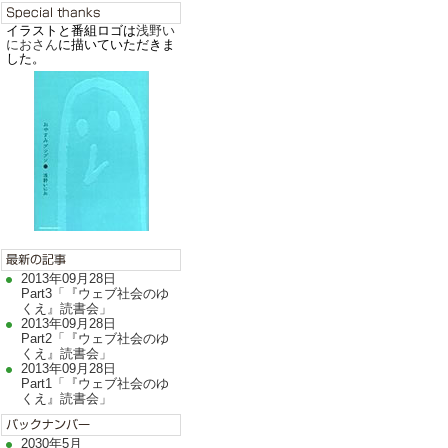
イラストと番組ロゴは
浅野い
におさん
に描いていただきま
した。
2013年09月28日
Part3「『ウェブ社会のゆ
くえ』読書会」
2013年09月28日
Part2「『ウェブ社会のゆ
くえ』読書会」
2013年09月28日
Part1「『ウェブ社会のゆ
くえ』読書会」
2030年5月