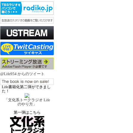
@Life954 からのツイート
Life書籍化第二弾ができまし
た！
「文化系トークラジオ Life
のやり方」
第一弾はこちら