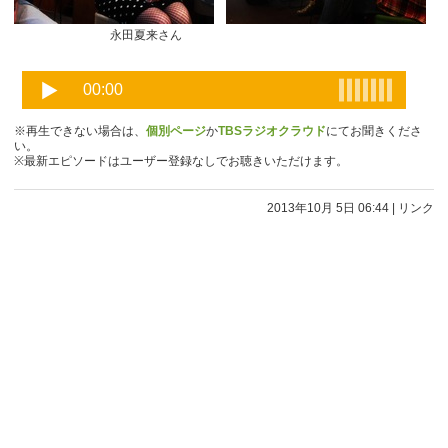
永田夏来さん
※再生できない場合は、
個別ページ
か
TBSラジオクラウド
にてお聞きくださ
い。
※最新エピソードはユーザー登録なしでお聴きいただけます。
2013年10月 5日 06:44
|
リンク