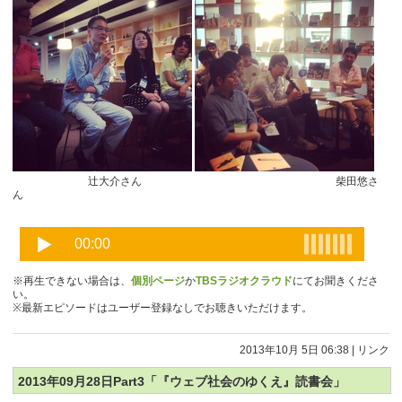
辻大介さん 柴田悠さ
ん
※再生できない場合は、
個別ページ
か
TBSラジオクラウド
にてお聞きくださ
い。
※最新エピソードはユーザー登録なしでお聴きいただけます。
2013年10月 5日 06:38
|
リンク
2013年09月28日Part3「『ウェブ社会のゆくえ』読書会」