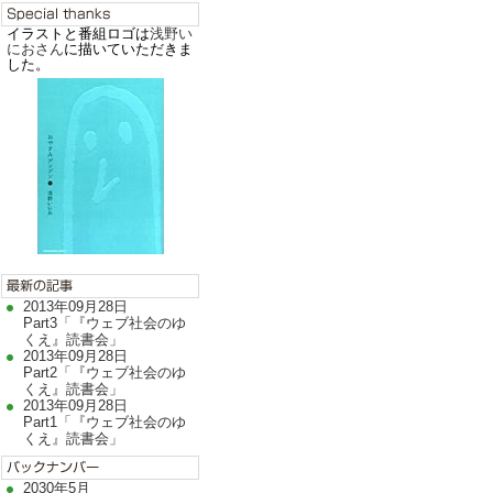
イラストと番組ロゴは
浅野い
におさん
に描いていただきま
した。
2013年09月28日
Part3「『ウェブ社会のゆ
くえ』読書会」
2013年09月28日
Part2「『ウェブ社会のゆ
くえ』読書会」
2013年09月28日
Part1「『ウェブ社会のゆ
くえ』読書会」
2030年5月