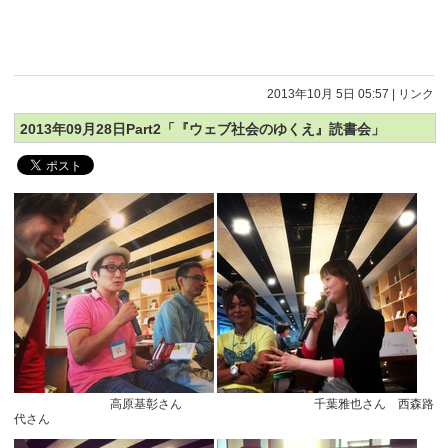
2013年10月 5日 05:57
|
リンク
2013年09月28日Part2「『ウェブ社会のゆくえ』読書会」
高原基彰さん 千葉雅也さん 西森路
代さん