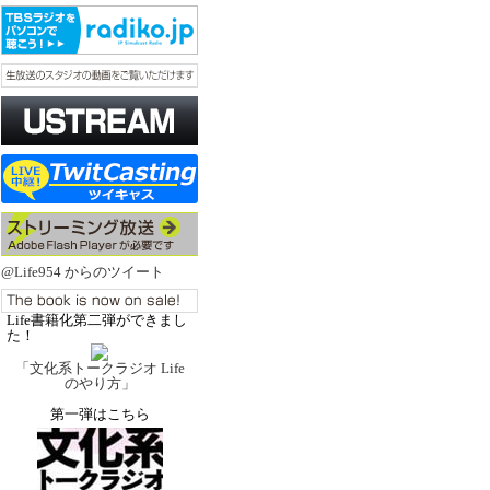
@Life954 からのツイート
Life書籍化第二弾ができまし
た！
「文化系トークラジオ Life
のやり方」
第一弾はこちら