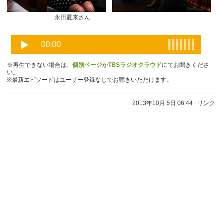
永田夏来さん
※再生できない場合は、
個別ページ
か
TBSラジオクラウド
にてお聞きくださ
い。
※最新エピソードはユーザー登録なしでお聴きいただけます。
2013年10月 5日 06:44
|
リンク