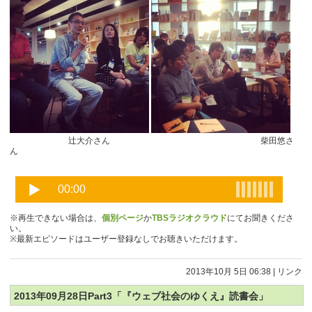
辻大介さん 柴田悠さ
ん
※再生できない場合は、
個別ページ
か
TBSラジオクラウド
にてお聞きくださ
い。
※最新エピソードはユーザー登録なしでお聴きいただけます。
2013年10月 5日 06:38
|
リンク
2013年09月28日Part3「『ウェブ社会のゆくえ』読書会」