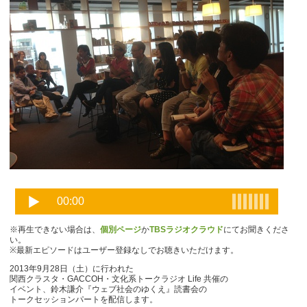
※再生できない場合は、
個別ページ
か
TBSラジオクラウド
にてお聞きくださ
い。
※最新エピソードはユーザー登録なしでお聴きいただけます。
2013年9月28日（土）に行われた
関西クラスタ・GACCOH・文化系トークラジオ Life 共催の
イベント、鈴木謙介『ウェブ社会のゆくえ』読書会の
トークセッションパートを配信します。