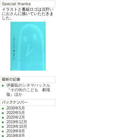
イラストと番組ロゴは
浅野い
におさん
に描いていただきま
した。
伊藤聡のシネマハッスル
『その街のこども 劇場
版』ほか
2030年5月
2020年5月
2020年2月
2019年12月
2019年10月
2019年9月
2019年8月