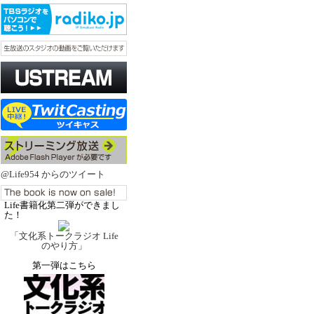
@Life954 からのツイート
Life書籍化第二弾ができまし
た！
「文化系トークラジオ Life
のやり方」
第一弾はこちら