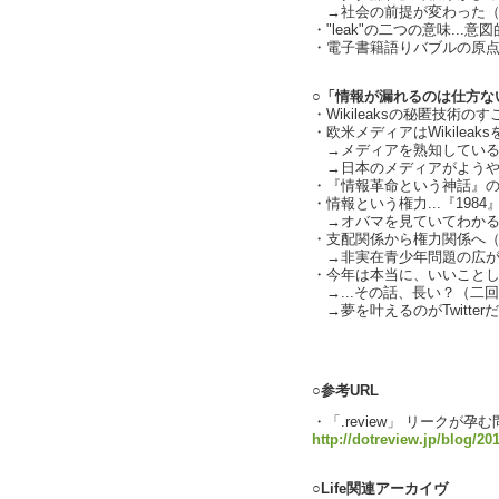
→社会の前提が変わった（
・"leak"の二つの意味..
・電子書籍語りバブルの原点は
○「情報が漏れるのは仕方ない」
・Wikileaksの秘匿技術の
・欧米メディアはWikilea
→メディアを熟知しているWik
→日本のメディアがようや
・『情報革命という神話』のよう
・情報という権力...『198
→オバマを見ていてわかる
・支配関係から権力関係へ
→非実在青少年問題の広が
・今年は本当に、いいこと
→...その話、長い？（二回目）
→夢を叶えるのがTwitter
text by L
○参考URL
・「.review」 リークが
http://dotreview.jp/blog/20
○Life関連アーカイヴ