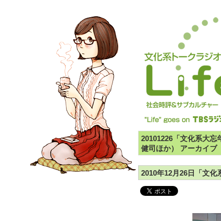
20101226「文化系
健司ほか） アーカイブ
2010年12月26日「