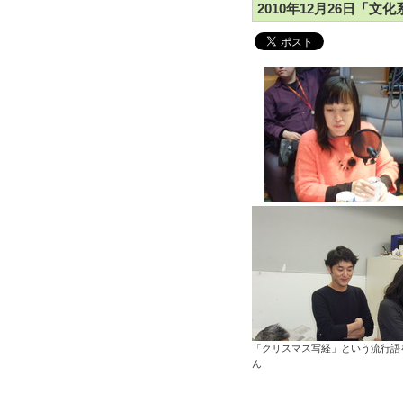
2010年12月26日「文化
「クリスマス写経」という流行語
ん