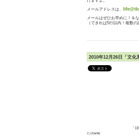
けますよ。
life@tb
メールアドレスは、
メールはぜひお早めに！＆
（できれば5行以内！複数の
2010年12月26日「文化系
「1
たcharlie