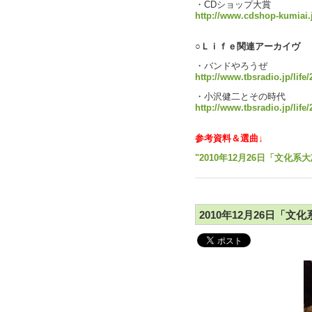
・CDショップ大賞
http://www.cdshop-kumiai.
○Ｌｉｆｅ関連アーカイヴ
・バンドやろうぜ
http://www.tbsradio.jp/life
・小沢健二とその時代
http://www.tbsradio.jp/life
参考資料＆選曲↓
"2010年12月26日「文化系大
2010年12月26日「文化系