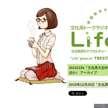
20101226「文化系
ほか） アーカイブ
2010年12月26日「文