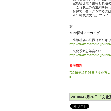
・宝島社は電子書籍と真逆
→これ以上の流通網を持っ
・付録で一番トクをするのは
・2010年代の文化、プレイヤ
text by
女
○Life関連アーカイヴ
・情報社会の限界（ギリギ
http://www.tbsradio.jp/life
・文化系大忘年会2009
http://www.tbsradio.jp/life
参考資料↓
"2010年12月26日「文化系
»
2010年12月26日「文化