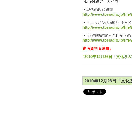
○Life関連アーカイヴ
・現代の現代思想
http://www.tbsradio.jp/life
・『ニッポンの思想』をめ
http://www.tbsradio.jp/life
・Life白熱教室～これからの
http://www.tbsradio.jp/life/
参考資料＆選曲↓
"2010年12月26日「文化系大
2010年12月26日「文化系