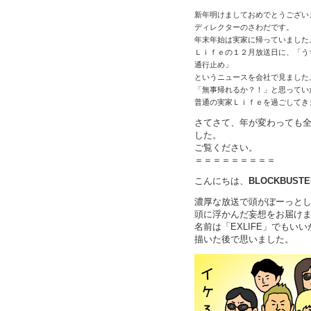
新年明けましておめでとうござい
ディレクターのさわだです。
年末年始は実家に帰っていました
Ｌｉｆｅの１２月放送日に、「う
通行止め」
というニュースを会社で見ました
「無事帰れるか？！」と思ってい
普通の実家Ｌｉｆｅを過ごしてき
さてさて、年が変わっても
した。
ご覧ください。
＝＝＝＝＝＝＝＝＝
こんにちは、
BLOCKBUST
濃厚な放送で頭がぼーっと
頭に浮かんだ妄想をお届け
名前は「EXLIFE」でもいい
描いた後で思いました。