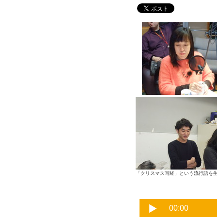
「クリスマス写経」という流行語を