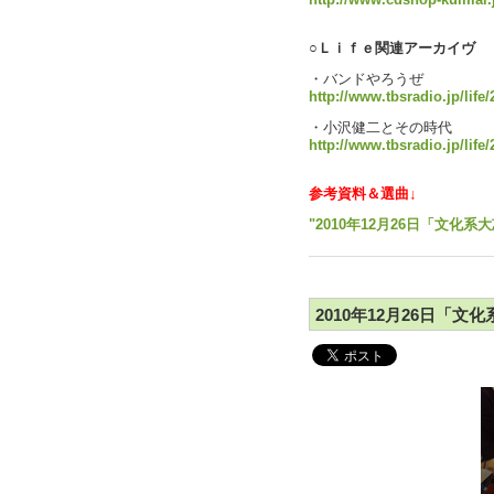
http://www.cdshop-kumiai.
○Ｌｉｆｅ関連アーカイヴ
・バンドやろうぜ
http://www.tbsradio.jp/life
・小沢健二とその時代
http://www.tbsradio.jp/life
参考資料＆選曲↓
"2010年12月26日「文化系大
2010年12月26日「文化系