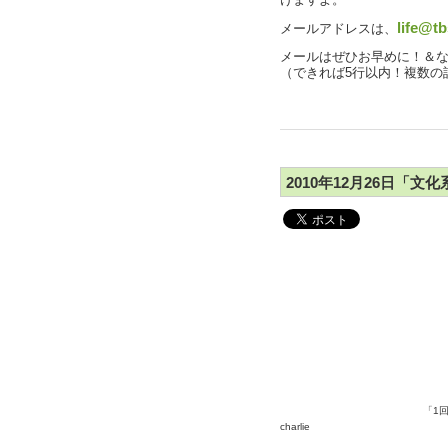
けますよ。
life@tb
メールアドレスは、
メールはぜひお早めに！＆
（できれば5行以内！複数の
2010年12月26日「文化系
「1
charlie