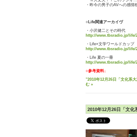
→大丈夫！？このラジオ..
・昨今の男子のAVへの感情
text by L
○Life関連アーカイヴ
・小沢健二とその時代
http://www.tbsradio.jp/life
・Life×文学ワールドカップ
http://www.tbsradio.jp/life/
・Life 夏の一冊
http://www.tbsradio.jp/life/
○参考資料↓
"2010年12月26日「文化系
む »
2010年12月26日「文化