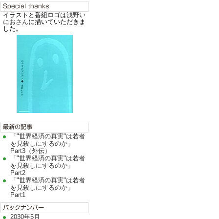
イラストと番組ロゴは
浅野い
におさん
に描いていただきま
した。
「"世界経済の真実"は若者
を見殺しにするのか」
Part3（外伝）
「"世界経済の真実"は若者
を見殺しにするのか」
Part2
「"世界経済の真実"は若者
を見殺しにするのか」
Part1
2030年5月