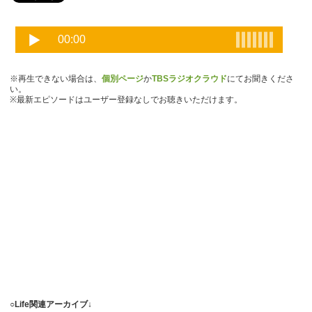
※再生できない場合は、
個別ページ
か
TBSラジオクラウド
にてお聞きくださ
い。
※最新エピソードはユーザー登録なしでお聴きいただけます。
○Life関連アーカイブ↓