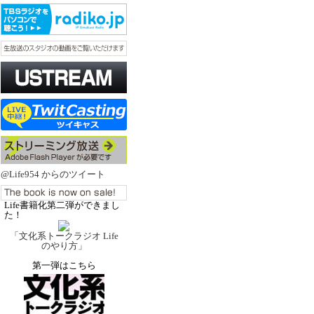
@Life954 からのツイート
Life書籍化第二弾ができまし
た！
「文化系トークラジオ Life
のやり方」
第一弾はこちら