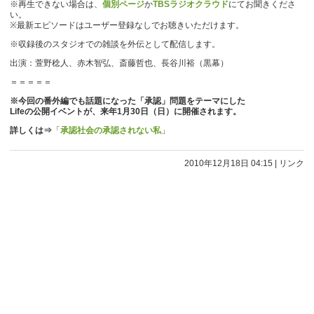
※再生できない場合は、
個別ページ
か
TBSラジオクラウド
にてお聞きくださ
い。
※最新エピソードはユーザー登録なしでお聴きいただけます。
※収録後のスタジオでの雑談を外伝として配信します。
出演：萱野稔人、赤木智弘、斎藤哲也、長谷川裕（黒幕）
＝＝＝＝＝
※今回の番外編でも話題になった「承認」問題をテーマにした
Lifeの公開イベントが、来年1月30日（日）に開催されます。
詳しくは⇒
「
承認社会の承認されない私
」
2010年12月18日 04:15
|
リンク