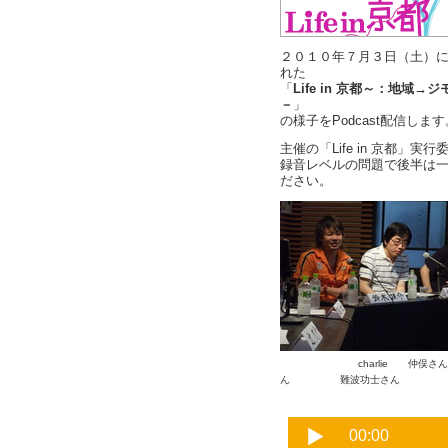
２０１０年７月３日（土）
れた
「
Life in 京都～：地
－
」
の様子をPodcast配信します
主催の「Life in 京都」
録音レベルの問題で後半は
ださい。
charli
ん 難波功士さん