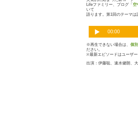
Lifeファミリー、ブログ「
空
いて
語ります。第1回のテーマは
※再生できない場合は、
個
ださい。
※最新エピソードはユーザ
出演：伊藤聡、速水健朗、