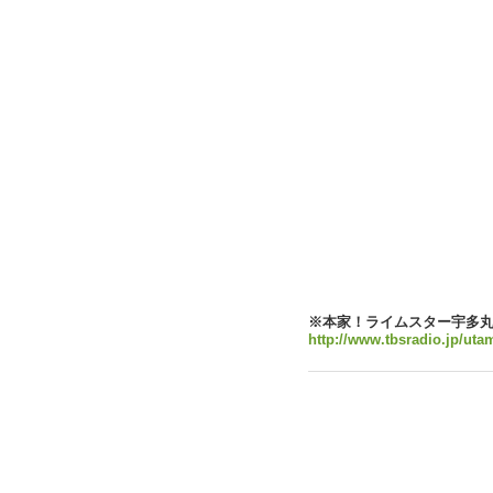
※本家！ライムスター宇多
http://www.tbsradio.jp/ut