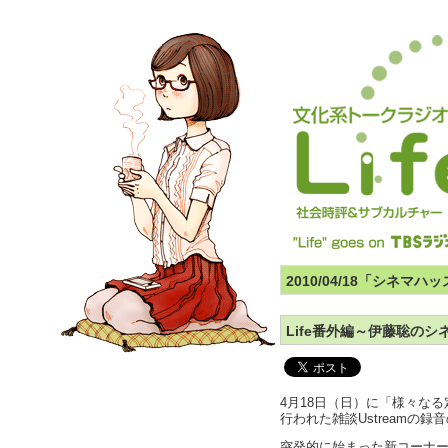
2010/04/18「シネマ
Life番外編～伊藤聡の
4月18日（日）に「様々な
行われた雑談Ustreamの
突発的に始まった新コーナ