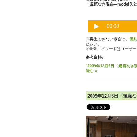
「規範なき現在―model失効
※再生できない場合は、
個
ださい。
※最新エピソードはユーザ
参考資料↓
"2009年12月5日「規範な
読む »
2009年12月5日「規範