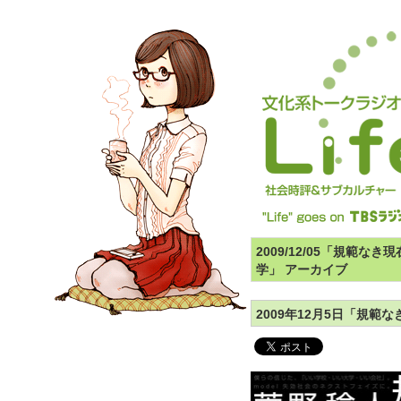
2009/12/05「規範な
学」 アーカイブ
2009年12月5日「規範な