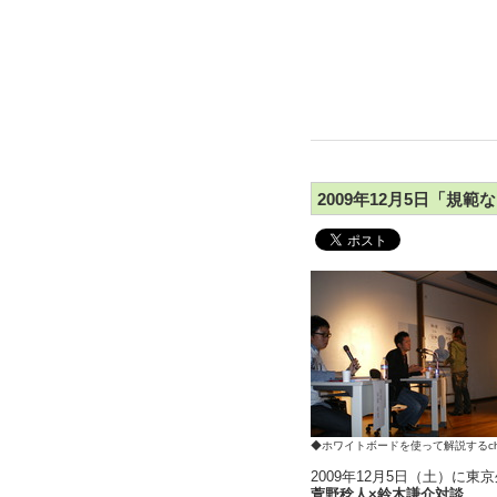
2009年12月5日「規範
◆ホワイトボードを使って解説するchar
2009年12月5日（土）に東
萱野稔人×鈴木謙介対談