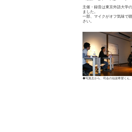
主催・録音は東京外語大学の
ました。
一部、マイクがオフ気味で
さい。
◆写真左から、司会の仙波希望くん、萱野