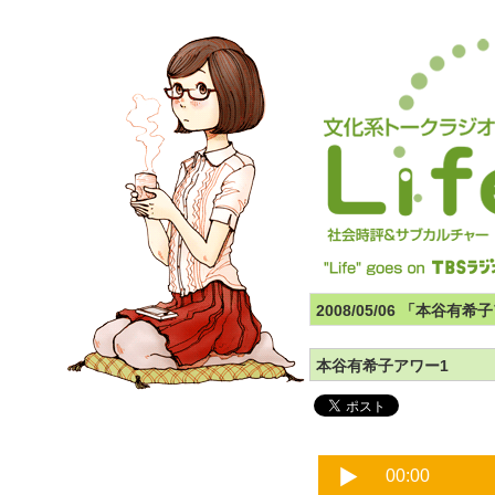
2008/05/06 「本谷有
本谷有希子アワー1