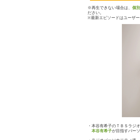
※再生できない場合は、
個
ださい。
※最新エピソードはユーザ
・本谷有希子のＴＢＳラジ
本谷有希子
が目指すパー