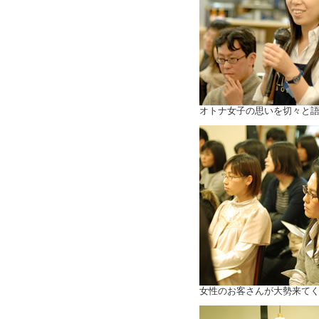
オトナ女子の思いを切々と
女性のお客さんが大勢来て