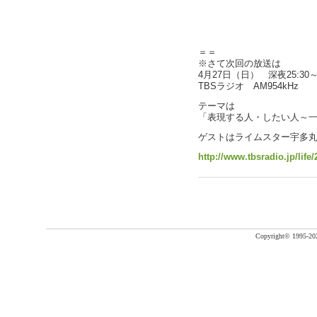
＝＝
※さて次回の放送は
4月27日（日） 深夜25:30～2
TBSラジオ AM954kHz
テーマは
「表現する人・したい人～
ゲストはライムスター宇多
http://www.tbsradio.jp/life
Copyright©
1995-20