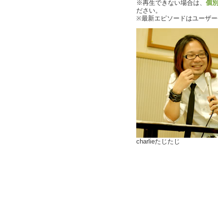
※再生できない場合は、
個
ださい。
※最新エピソードはユーザ
charlieたじたじ