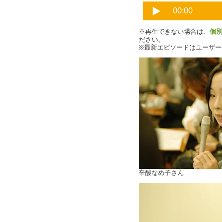
※再生できない場合は、
個
ださい。
※最新エピソードはユーザ
辛酸なめ子さん