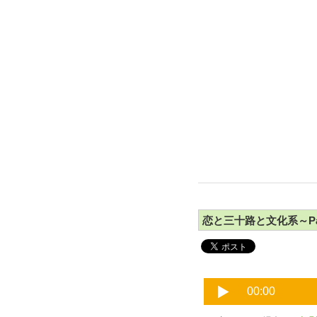
恋と三十路と文化系～Pa