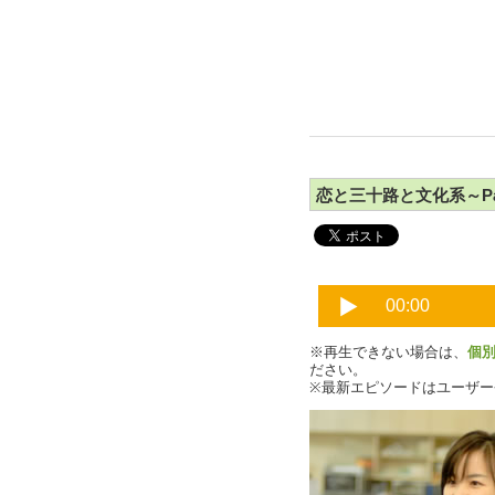
恋と三十路と文化系～Pa
※再生できない場合は、
個
ださい。
※最新エピソードはユーザ