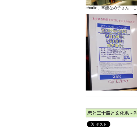
charlie、辛酸なめ子さん
恋と三十路と文化系～Pa