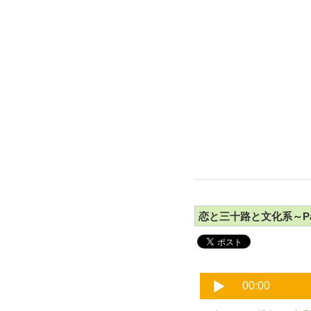
恋と三十路と文化系～Pa