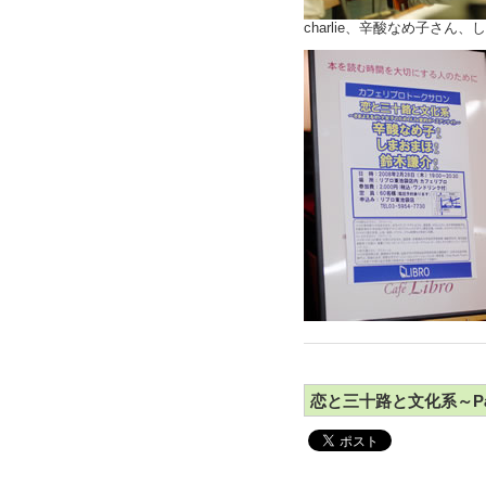
charlie、辛酸なめ子さん
恋と三十路と文化系～Pa