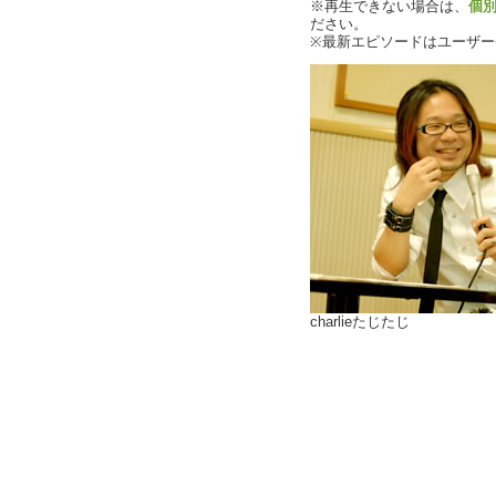
※再生できない場合は、
個
ださい。
※最新エピソードはユーザ
charlieたじたじ