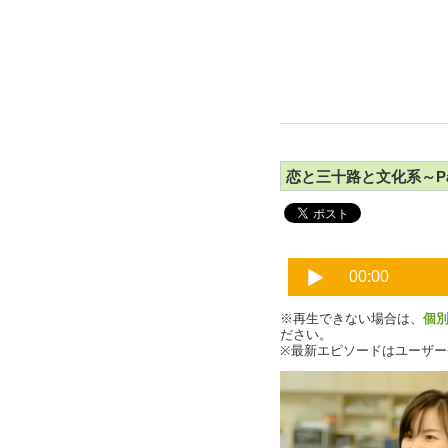
恋と三十路と文化系～Pa
※再生できない場合は、
個
ださい。
※最新エピソードはユーザ