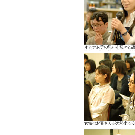
オトナ女子の思いを切々と
女性のお客さんが大勢来て