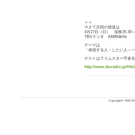
＝＝
※さて次回の放送は
4月27日（日） 深夜25:30～2
TBSラジオ AM954kHz
テーマは
「表現する人・したい人～
ゲストはライムスター宇多
http://www.tbsradio.jp/life
Copyright©
1995-20