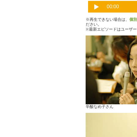
※再生できない場合は、
個
ださい。
※最新エピソードはユーザ
辛酸なめ子さん