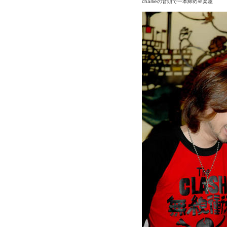
charlieの音頭で一本締め＠楽屋