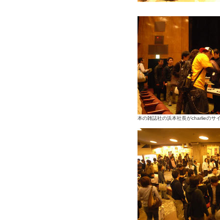
本の雑誌社の浜本社長がcharlieの