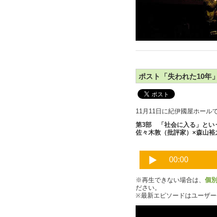
ポスト「失われた10年」
11月11日に紀伊國屋ホー
第3部 「社会に入る」とい
佐々木敦（批評家）×森山裕
※再生できない場合は、
個
ださい。
※最新エピソードはユーザ