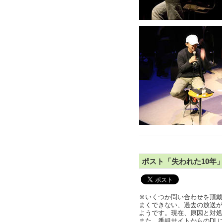
ポスト「失われた10年」
※いくつか問い合わせを頂戴して
まくできない、過去の放送
ようです。現在、原因と対
また、番組サイトからのDL