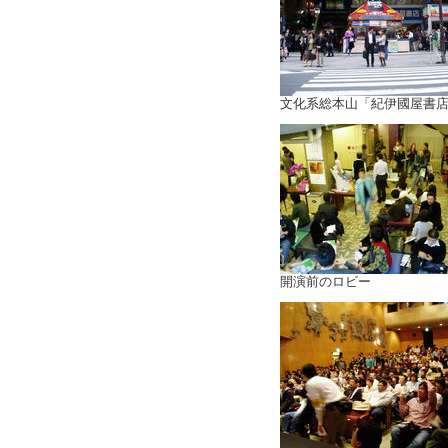
文化系総本山「紀伊國屋書
開演前のロビー