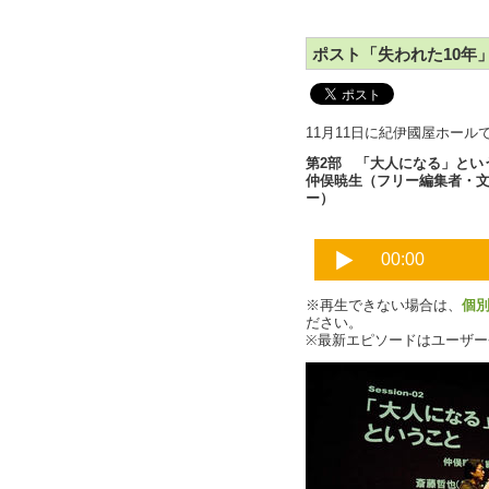
ポスト「失われた10年」
11月11日に紀伊國屋ホー
第2部 「大人になる」とい
仲俣暁生（フリー編集者・文
ー）
※再生できない場合は、
個
ださい。
※最新エピソードはユーザ