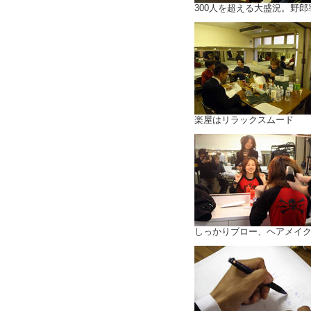
300人を超える大盛況。野
楽屋はリラックスムード
しっかりブロー、ヘアメイ