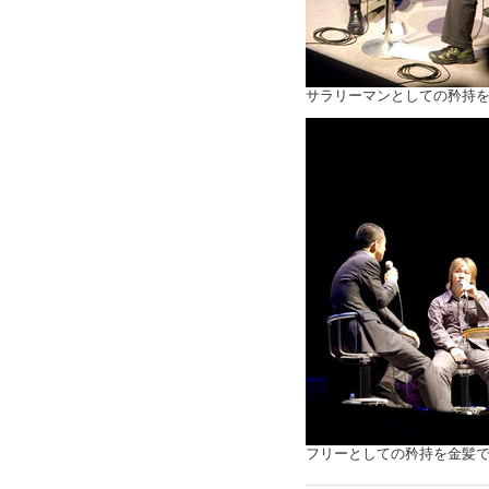
サラリーマンとしての矜持
フリーとしての矜持を金髪