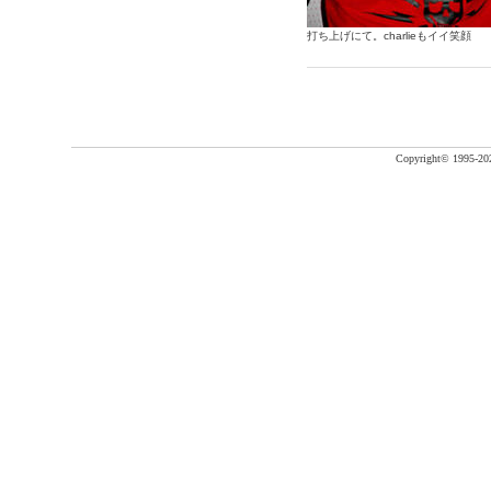
打ち上げにて。charlieもイイ笑顔
Copyright©
1995-20