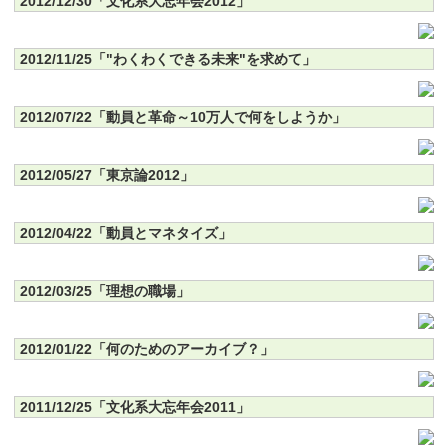
2012/12/30「文化系大忘年会2012」
2012/11/25「"わくわくできる未来"を求めて」
2012/07/22「動員と革命～10万人で何をしようか」
2012/05/27「東京論2012」
2012/04/22「動員とマネタイズ」
2012/03/25「理想の職場」
2012/01/22「何のためのアーカイブ？」
2011/12/25「文化系大忘年会2011」