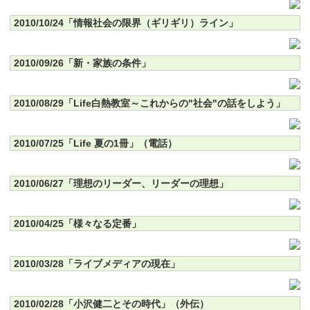
2010/10/24「情報社会の限界（ギリギリ）ライン」
2010/09/26「新・家族の条件」
2010/08/29「Life白熱教室～これからの"社会"の話をしよう」
2010/07/25「Life 夏の1冊」（電話）
2010/06/27「理想のリーダー、リーダーの理想」
2010/04/25「様々なる定番」
2010/03/28「ライブメディアの現在」
2010/02/28「小沢健二とその時代」（外伝）