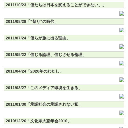
2011/10/23「僕たちは日本を変えることができない。」
2011/08/28「"祭り"の時代」
2011/07/24「僕らが旅に出る理由」
2011/05/22「信じる論理、信じさせる倫理」
2011/04/24「2020年のわたし」
2011/03/27「このメディア環境を生きる」
2011/01/30「承認社会の承認されない私」
2010/12/26「文化系大忘年会2010」