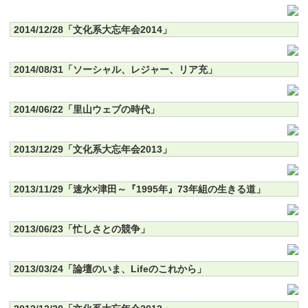
2014/12/28「文化系大忘年会2014」
2014/08/31「ソーシャル、レジャー、リア充」
2014/06/22「里山ウェブの時代」
2013/12/29「文化系大忘年会2013」
2013/11/29「速水×津田～『1995年』73年組の生きる道」
2013/06/23「忙しさとの競争」
2013/03/24「論壇のいま、Lifeのこれから」