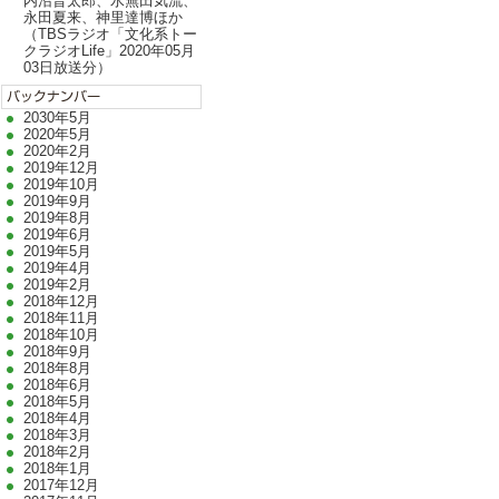
内沼晋太郎、水無田気流、
永田夏来、神里達博ほか
（TBSラジオ「文化系トー
クラジオLife」2020年05月
03日放送分）
2030年5月
2020年5月
2020年2月
2019年12月
2019年10月
2019年9月
2019年8月
2019年6月
2019年5月
2019年4月
2019年2月
2018年12月
2018年11月
2018年10月
2018年9月
2018年8月
2018年6月
2018年5月
2018年4月
2018年3月
2018年2月
2018年1月
2017年12月