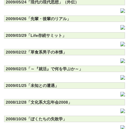
2009/05/24「現代の現代思想」（外伝）
2009/04/26「先輩・後輩のリアル」
2009/03/29「Life存続サミット」
2009/02/22「草食系男子の本懐」
2009/02/15「～『就活』で何を学ぶか～」
2009/01/25「未知との遭遇」
2008/12/28「文化系大忘年会2008」
2008/10/26「ぼくたちの失敗学」