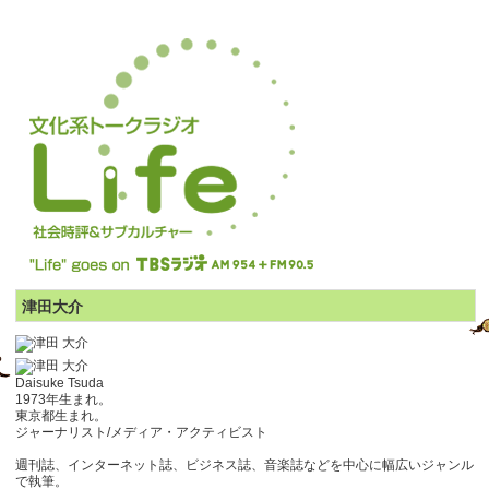
津田大介
Daisuke Tsuda
1973年生まれ。
東京都生まれ。
ジャーナリスト/メディア・アクティビスト
週刊誌、インターネット誌、ビジネス誌、音楽誌などを中心に幅広いジャンル
で執筆。