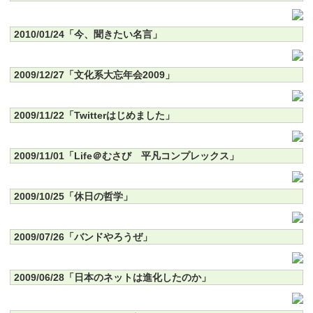
2010/01/24「今、聞きたい名言」
2009/12/27「文化系大忘年会2009」
2009/11/22「Twitterはじめました」
2009/11/01「Life＠むさび 平凡コンプレックス」
2009/10/25「休日の哲学」
2009/07/26「バンドやろうぜ」
2009/06/28「日本のネットは進化したのか」