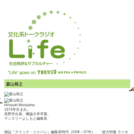
森山裕之
Hiroyuki Moriyama
1974年生まれ。
長野市出身。獨協大学卒業。
マンスリーよしもと編集長
雑誌『クイック・ジャパン』編集長時代（03年～07年）、「総力特集 ラジオ