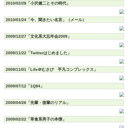
2010/02/28「小沢健二とその時代」
2010/01/24「今、聞きたい名言」（メール）
2009/12/27「文化系大忘年会2009」
2009/11/22「Twitterはじめました」
2009/11/01「Life＠むさび 平凡コンプレックス」
2009/07/12「1Q84」
2009/04/26「先輩・後輩のリアル」
2009/02/22「草食系男子の本懐」