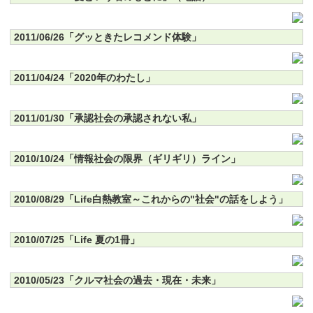
2011/06/26「グッときたレコメンド体験」
2011/04/24「2020年のわたし」
2011/01/30「承認社会の承認されない私」
2010/10/24「情報社会の限界（ギリギリ）ライン」
2010/08/29「Life白熱教室～これからの"社会"の話をしよう」
2010/07/25「Life 夏の1冊」
2010/05/23「クルマ社会の過去・現在・未来」