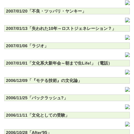
2007/01/20「不良・ツッパリ・ヤンキー」
2007/01/13「失われた10年～ロストジェネレーション？」
2007/01/06「ラジオ」
2007/01/01「文化系大新年会～朝まで生Life!」（電話）
2006/12/09「『モテる技術』の文化論」
2006/11/25「バックラッシュ?」
2006/11/11「文化としての受験」
2006/10/28「After'95」