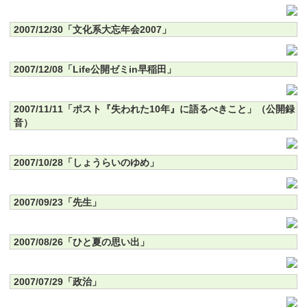
2007/12/30「文化系大忘年会2007」
2007/12/08「Life公開ゼミin早稲田」
2007/11/11「ポスト『失われた10年』に語るべきこと」（公開録
音）
2007/10/28「しょうらいのゆめ」
2007/09/23「先生」
2007/08/26「ひと夏の思い出」
2007/07/29「政治」