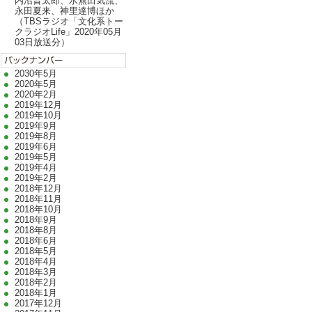
内沼晋太郎、水無田気流、
永田夏来、神里達博ほか
（TBSラジオ「文化系トー
クラジオLife」2020年05月
03日放送分）
2030年5月
2020年5月
2020年2月
2019年12月
2019年10月
2019年9月
2019年8月
2019年6月
2019年5月
2019年4月
2019年2月
2018年12月
2018年11月
2018年10月
2018年9月
2018年8月
2018年6月
2018年5月
2018年4月
2018年3月
2018年2月
2018年1月
2017年12月