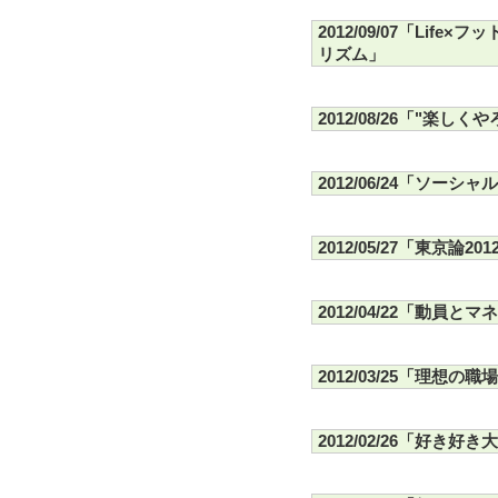
2012/09/07「Li
リズム」
2012/08/26「"楽しく
2012/06/24「ソーシ
2012/05/27「東京論201
2012/04/22「動員と
2012/03/25「理想の職
2012/02/26「好き