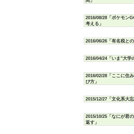
間」
2016/08/28「ポケ
考える」
2016/06/26「有名税
2016/04/24「いま
2016/02/28「こ
び方」
2015/12/27「文化系大
2015/10/25「な
返す」