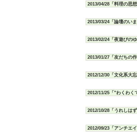
2013/04/28「料理の思想
2013/03/24「論壇の
2013/02/24「夜遊び
2013/01/27「友だち
2012/12/30「文化系大
2012/11/25「"わく
2012/10/28「うれ
2012/09/23「アン