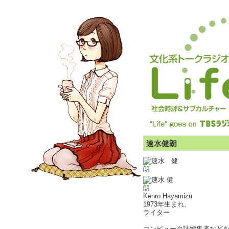
速水健朗
Kenro Hayamizu
1973年生まれ。
ライター